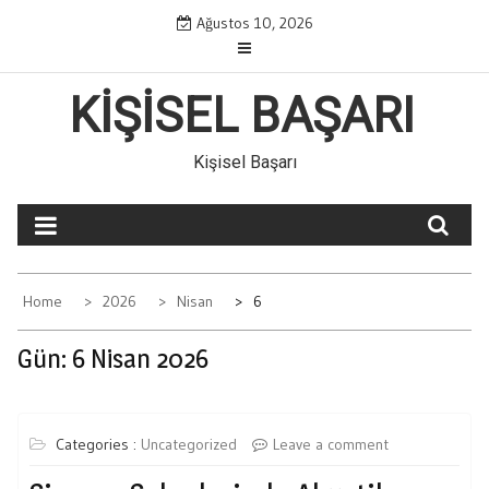
Skip
Ağustos 10, 2026
to
content
KIŞISEL BAŞARI
Kişisel Başarı
Home
2026
Nisan
6
Gün:
6 Nisan 2026
Categories :
Uncategorized
Leave a comment