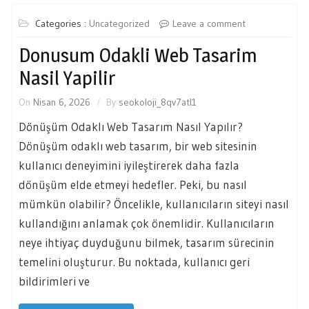
Categories :
Uncategorized
Leave a comment
Donusum Odakli Web Tasarim
Nasil Yapilir
On
Nisan 6, 2026
By
seokoloji_8qv7atl1
Dönüşüm Odaklı Web Tasarım Nasıl Yapılır?
Dönüşüm odaklı web tasarım, bir web sitesinin
kullanıcı deneyimini iyileştirerek daha fazla
dönüşüm elde etmeyi hedefler. Peki, bu nasıl
mümkün olabilir? Öncelikle, kullanıcıların siteyi nasıl
kullandığını anlamak çok önemlidir. Kullanıcıların
neye ihtiyaç duyduğunu bilmek, tasarım sürecinin
temelini oluşturur. Bu noktada, kullanıcı geri
bildirimleri ve