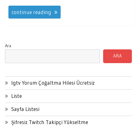
continue reading
Ara
ARA
Igtv Yorum Çoğaltma Hilesi Ücretsiz
Liste
Sayfa Listesi
Şifresiz Twitch Takipçi Yükseltme