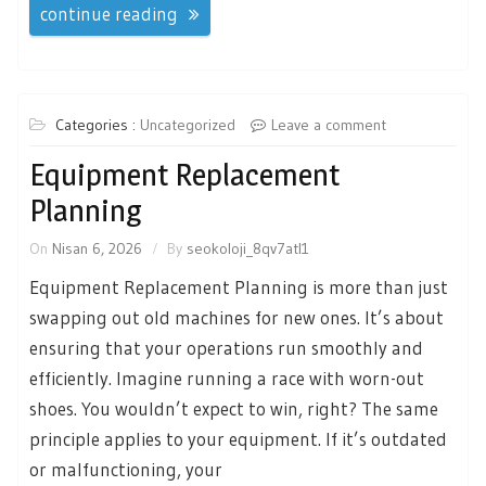
continue reading
Categories :
Uncategorized
Leave a comment
Equipment Replacement
Planning
On
Nisan 6, 2026
By
seokoloji_8qv7atl1
Equipment Replacement Planning is more than just
swapping out old machines for new ones. It’s about
ensuring that your operations run smoothly and
efficiently. Imagine running a race with worn-out
shoes. You wouldn’t expect to win, right? The same
principle applies to your equipment. If it’s outdated
or malfunctioning, your