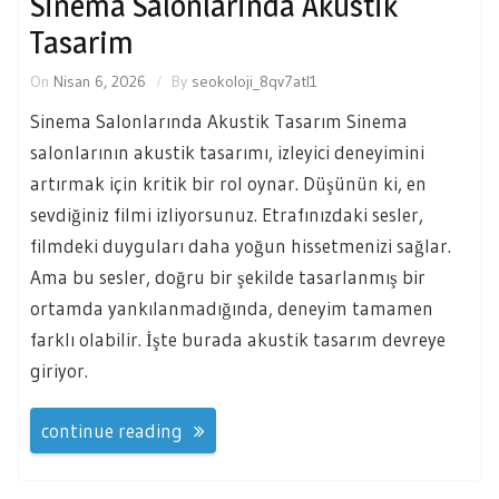
Sinema Salonlarinda Akustik
Tasarim
On
Nisan 6, 2026
By
seokoloji_8qv7atl1
Sinema Salonlarında Akustik Tasarım Sinema
salonlarının akustik tasarımı, izleyici deneyimini
artırmak için kritik bir rol oynar. Düşünün ki, en
sevdiğiniz filmi izliyorsunuz. Etrafınızdaki sesler,
filmdeki duyguları daha yoğun hissetmenizi sağlar.
Ama bu sesler, doğru bir şekilde tasarlanmış bir
ortamda yankılanmadığında, deneyim tamamen
farklı olabilir. İşte burada akustik tasarım devreye
giriyor.
continue reading