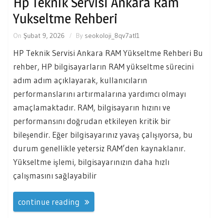
Hp Teknik Servisi Ankara Ram
Yukseltme Rehberi
On
Şubat 9, 2026
By
seokoloji_8qv7atl1
HP Teknik Servisi Ankara RAM Yükseltme Rehberi Bu
rehber, HP bilgisayarların RAM yükseltme sürecini
adım adım açıklayarak, kullanıcıların
performanslarını artırmalarına yardımcı olmayı
amaçlamaktadır. RAM, bilgisayarın hızını ve
performansını doğrudan etkileyen kritik bir
bileşendir. Eğer bilgisayarınız yavaş çalışıyorsa, bu
durum genellikle yetersiz RAM’den kaynaklanır.
Yükseltme işlemi, bilgisayarınızın daha hızlı
çalışmasını sağlayabilir
continue reading