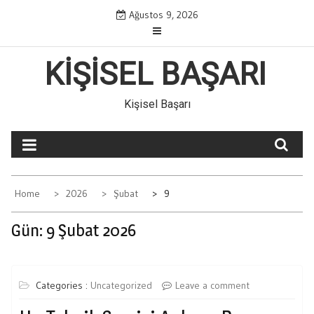
Skip
Ağustos 9, 2026
to
content
KIŞISEL BAŞARI
Kişisel Başarı
Home
2026
Şubat
9
Gün:
9 Şubat 2026
Categories :
Uncategorized
Leave a comment