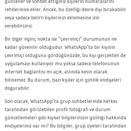
günceller ve sohbet ettiğiniz kişilerin numaralarını
rehberinize ekler. Ancak, bu özelliği devre dışı bırakabilir
veya sadece belirli kişilerinizi eklemesine izin
verebilirsiniz.
Bir diğer ilginç nokta ise “çevrimiçi” durumunun ne
kadar güvenilir olduğudur. WhatsApp’ta bir kişinin
çevrimiçi olduğunu gördüğünüzde, bu kişi gerçekten de
uygulamayı kullanıyor mu yoksa sadece telefonunun
internet bağlantısı mı açık, aslında kesin olarak
bilinemez. Bu durum, bazı kişiler için gizlilik endişeleri
doğurabilir.
Son olarak, WhatsApp’ta grup sohbetlerinde herkes
tarafından görülebilen profil fotoğrafı ve durum
güncellemeleri gibi kişisel bilgilerinizin gizliliği hakkında
endişeleriniz var mı? Bu bilgiler, grup üyeleri tarafından