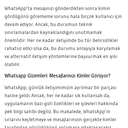
WhatsApp’ta mesajınızı gönderdikten sonra kimin
gördüğünü görememe sorunu hala birçok kullanıcı için
devam ediyor. Ancak, bu durumun teknik
sınırlamalardan kaynaklandığını unutmamak
önemlidir. Her ne kadar iletişimde bu tür belirsizlikler
rahatsız edici olsa da, bu durumu anlayışla karşılamak
ve alternatif iletişim yöntemlerine başvurmak en iyisi
olabilir.
Whatsapp Gizemleri: Mesajlarınızı Kimler Görüyor?
WhatsApp, günlük iletişimimizin ayrılmaz bir parçası
haline geldi. Ancak, her ne kadar sık kullansak da,
uygulamanın bazı gizli özellikleri ve işlevleri hakkında
pek bilgi sahibi değiliz. Bu makalede, WhatsApp’ın
sırlarını keşfetmeye ve mesajlarınızın gerçekte kimler
tarafından görüldüğünü anlamaya odaklanacağız.