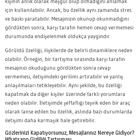
kişinin anlık olarak meşgul olup olmadığını anlamak
için kullanılabilir. Ancak, bu özellik aynı zamanda stres
ve baskı yaratabilir. Mesajınızın okunup okunmadığını
gördükten sonra, karşı tarafın hemen cevap vermemesi
durumunda endişelenmek oldukça yaygındır.
Görüldü özelliği, ilişkilerde de belirli dinamiklere neden
olabilir. Örneğin, bir tartışma sırasında karşı tarafın
mesajınızı okuduğunu gördükten sonra cevap
vermemesi, iletişimdeki gerilimi artırabilir ve yanlış
anlaşılmaları tetikleyebilir. Aynı şekilde, bu özelliği
kapatmak da diğer kişiler üzerinde farklı yorumlara
neden olabilir. İletişimde şeffaflığı teşvik eden bir araç
olarak lanse edilen bu özellik, aslında bazı durumlarda
iletişimi daha karmaşık hale getirebilir.
Gözlerinizi Kapatıyorsunuz, Mesajlarınız Nereye Gidiyor?
Whatsapp Gizliliği Tartışması