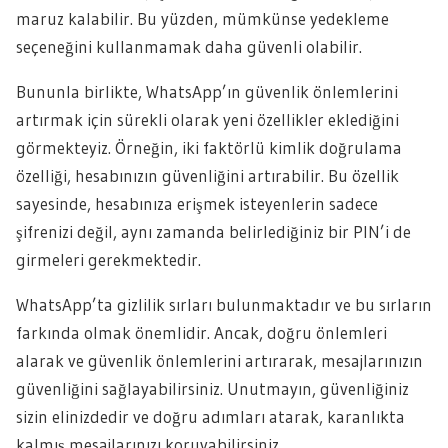
maruz kalabilir. Bu yüzden, mümkünse yedekleme
seçeneğini kullanmamak daha güvenli olabilir.
Bununla birlikte, WhatsApp’ın güvenlik önlemlerini
artırmak için sürekli olarak yeni özellikler eklediğini
görmekteyiz. Örneğin, iki faktörlü kimlik doğrulama
özelliği, hesabınızın güvenliğini artırabilir. Bu özellik
sayesinde, hesabınıza erişmek isteyenlerin sadece
şifrenizi değil, aynı zamanda belirlediğiniz bir PIN’i de
girmeleri gerekmektedir.
WhatsApp’ta gizlilik sırları bulunmaktadır ve bu sırların
farkında olmak önemlidir. Ancak, doğru önlemleri
alarak ve güvenlik önlemlerini artırarak, mesajlarınızın
güvenliğini sağlayabilirsiniz. Unutmayın, güvenliğiniz
sizin elinizdedir ve doğru adımları atarak, karanlıkta
kalmış mesajlarınızı koruyabilirsiniz.