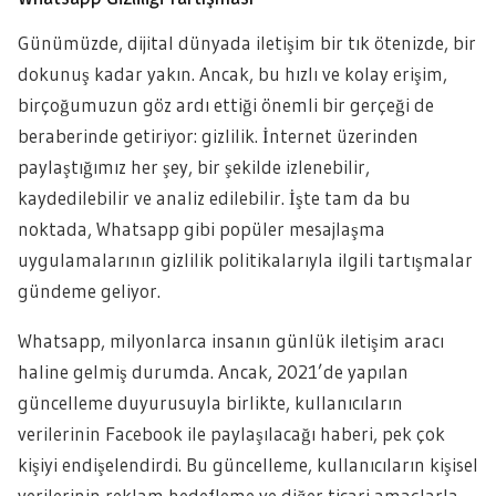
Günümüzde, dijital dünyada iletişim bir tık ötenizde, bir
dokunuş kadar yakın. Ancak, bu hızlı ve kolay erişim,
birçoğumuzun göz ardı ettiği önemli bir gerçeği de
beraberinde getiriyor: gizlilik. İnternet üzerinden
paylaştığımız her şey, bir şekilde izlenebilir,
kaydedilebilir ve analiz edilebilir. İşte tam da bu
noktada, Whatsapp gibi popüler mesajlaşma
uygulamalarının gizlilik politikalarıyla ilgili tartışmalar
gündeme geliyor.
Whatsapp, milyonlarca insanın günlük iletişim aracı
haline gelmiş durumda. Ancak, 2021’de yapılan
güncelleme duyurusuyla birlikte, kullanıcıların
verilerinin Facebook ile paylaşılacağı haberi, pek çok
kişiyi endişelendirdi. Bu güncelleme, kullanıcıların kişisel
verilerinin reklam hedefleme ve diğer ticari amaçlarla