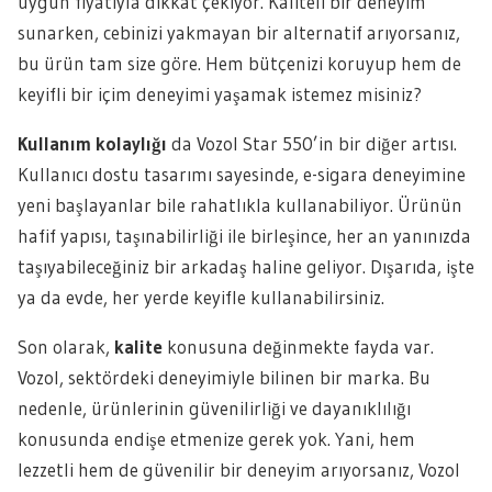
uygun fiyatıyla dikkat çekiyor. Kaliteli bir deneyim
sunarken, cebinizi yakmayan bir alternatif arıyorsanız,
bu ürün tam size göre. Hem bütçenizi koruyup hem de
keyifli bir içim deneyimi yaşamak istemez misiniz?
Kullanım kolaylığı
da Vozol Star 550’in bir diğer artısı.
Kullanıcı dostu tasarımı sayesinde, e-sigara deneyimine
yeni başlayanlar bile rahatlıkla kullanabiliyor. Ürünün
hafif yapısı, taşınabilirliği ile birleşince, her an yanınızda
taşıyabileceğiniz bir arkadaş haline geliyor. Dışarıda, işte
ya da evde, her yerde keyifle kullanabilirsiniz.
Son olarak,
kalite
konusuna değinmekte fayda var.
Vozol, sektördeki deneyimiyle bilinen bir marka. Bu
nedenle, ürünlerinin güvenilirliği ve dayanıklılığı
konusunda endişe etmenize gerek yok. Yani, hem
lezzetli hem de güvenilir bir deneyim arıyorsanız, Vozol