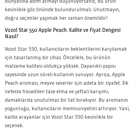
dünyasına adım atmayı düşünüyorsanız, bu ürün
kesinlikle göz önünde bulundurulmalı. Unutmayın,
doğru seçimler yapmak her zaman önemlidir!
Vozol Star 550 Apple Peach: Kalite ve Fiyat Dengesi
Nasıl?
Vozol Star 550, kullanıcıların beklentilerini karşılamak
için tasarlanmış bir cihaz. Öncelikle, bu ürünün
malzeme kalitesi oldukça yüksek. Dayanıklı yapısı
sayesinde uzun süreli kullanım sunuyor. Ayrıca, Apple
Peach aroması, meyve severler için adeta bir ziyafet. İlk
nefeste hissedilen taze elma ve şeftali karışımı,
damaklarda unutulmaz bir tat bırakıyor. Bu aromanın
yoğunluğu, kullanıcıların memnuniyetini artırıyor. Yani,
kalite arayanlar için Vozol Star 550 kesinlikle bir
seçenek.