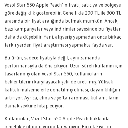
Vozol Star 550 Apple Peach’in fiyatı, satıcıya ve bölgeye
göre değişiklik gösterebilir. Genellikle 200 TL ile 300 TL
arasında bir fiyat aralığında bulmak mümkün. Ancak,
bazı kampanyalar veya indirimler sayesinde bu fiyatlar
daha da düşebilir. Yani, alışveriş yapmadan önce birkaç
farklı yerden fiyat araştırması yapmakta fayda var.
Bu ürün, sadece fiyatıyla değil, aynı zamanda
performansıyla da öne çıkıyor. Uzun süreli kullanım için
tasarlanmış olan Vozol Star 550, kullanıcıların
beklentilerini karşılayacak şekilde üretilmiş. Yüksek
kaliteli malzemelerle donatılmış olması, dayanıklılığını
artırıyor. Ayrıca, elma ve şeftali aroması, kullanıcıların
damak zevkine hitap ediyor.
Kullanıcılar, Vozol Star 550 Apple Peach hakkında
genellikle olumlu yorumlar yapıyor. Birçok kişi, bu