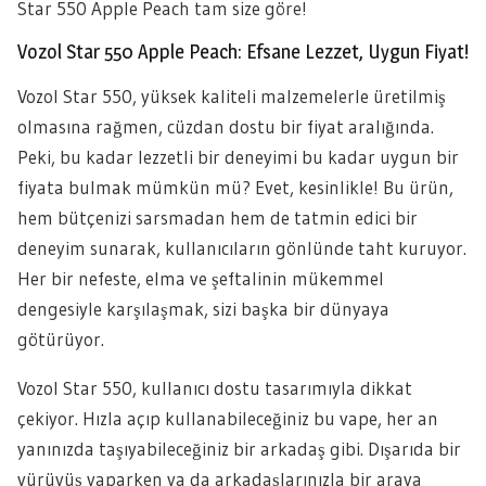
Star 550 Apple Peach tam size göre!
Vozol Star 550 Apple Peach: Efsane Lezzet, Uygun Fiyat!
Vozol Star 550, yüksek kaliteli malzemelerle üretilmiş
olmasına rağmen, cüzdan dostu bir fiyat aralığında.
Peki, bu kadar lezzetli bir deneyimi bu kadar uygun bir
fiyata bulmak mümkün mü? Evet, kesinlikle! Bu ürün,
hem bütçenizi sarsmadan hem de tatmin edici bir
deneyim sunarak, kullanıcıların gönlünde taht kuruyor.
Her bir nefeste, elma ve şeftalinin mükemmel
dengesiyle karşılaşmak, sizi başka bir dünyaya
götürüyor.
Vozol Star 550, kullanıcı dostu tasarımıyla dikkat
çekiyor. Hızla açıp kullanabileceğiniz bu vape, her an
yanınızda taşıyabileceğiniz bir arkadaş gibi. Dışarıda bir
yürüyüş yaparken ya da arkadaşlarınızla bir araya