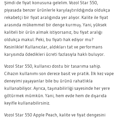
Şimdi de fiyat konusuna gelelim. Vozol Star 550,
piyasada benzer ürünlerle karşılaştırıldığında oldukça
rekabetçi bir fiyat aralığında yer alıyor. Kalite ile fiyat
arasında mükemmel bir denge kurmuş. Yani, yüksek
kaliteli bir ürün almak istiyorsanız, bu fiyat aralığı
oldukça makul. Peki, bu fiyatı hak ediyor mu?
Kesinlikle! Kullanıcılar, aldıkları tat ve performans
karşısında ödedikleri ücreti fazlasıyla haklı buluyor.
Vozol Star 550, kullanıcı dostu bir tasarıma sahip.
Cihazın kullanımı son derece basit ve pratik. İlk kez vape
deneyimi yaşayanlar bile bu ürünü rahatlıkla
kullanabiliyor. Ayrıca, taşınabilirliği sayesinde her yere
götürmek mümkün. Yani, hem evde hem de dışarıda
keyifle kullanabilirsiniz.
Vozol Star 550 Apple Peach, kalite ve fiyat dengesini