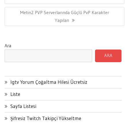
Next
Metin2 PVP Serverlarında Güçlü PvP Karakter
Post:
Yapıları
Ara
ARA
Igtv Yorum Çoğaltma Hilesi Ücretsiz
Liste
Sayfa Listesi
Şifresiz Twitch Takipçi Yükseltme