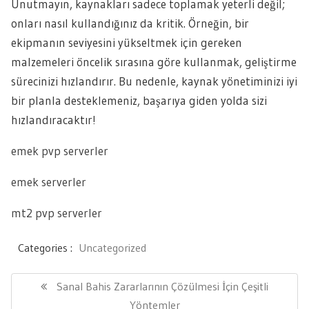
Unutmayın, kaynakları sadece toplamak yeterli değil;
onları nasıl kullandığınız da kritik. Örneğin, bir
ekipmanın seviyesini yükseltmek için gereken
malzemeleri öncelik sırasına göre kullanmak, geliştirme
sürecinizi hızlandırır. Bu nedenle, kaynak yönetiminizi iyi
bir planla desteklemeniz, başarıya giden yolda sizi
hızlandıracaktır!
emek pvp serverler
emek serverler
mt2 pvp serverler
Categories :
Uncategorized
Yazı
gezinmesi
Previous
Sanal Bahis Zararlarının Çözülmesi İçin Çeşitli
Post:
Yöntemler