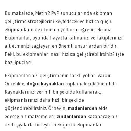
Bu makalede, Metin2 PvP sunucularında ekipman
geliştirme stratejilerini keşfedecek ve hızlıca güçlü
ekipmanlar elde etmenin yollarını öğreneceksiniz.
Ekipmanlar, oyunda hayatta kalmanızı ve rakiplerinizi
alt etmenizi sağlayan en önemli unsurlardan biridir.
Peki, bu ekipmanları nasıl hızlıca geliştirebilirsiniz? İşte
bazı ipuçları!
Ekipmanlarınızı geliştirmenin farklı yolları vardır.
Öncelikle,
doğru kaynakları
toplamak çok önemlidir.
Kaynaklarınızı verimli bir şekilde kullanarak,
ekipmanlarınızı daha hızlı bir şekilde
güçlendirebilirsiniz. Örneğin,
madenlerden
elde
edeceğiniz malzemeleri,
zindanlardan
kazanacağınız
özel eşyalarla birleştirerek güçlü ekipmanlar