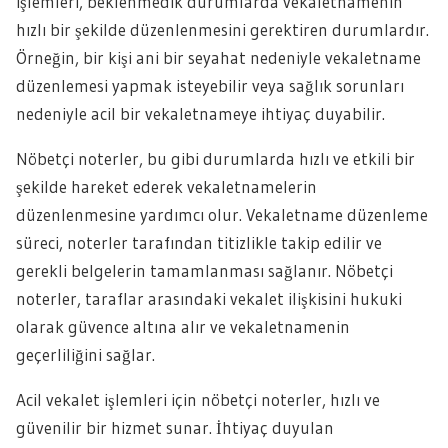
işlemleri, beklenmedik durumlarda vekaletnamenin
hızlı bir şekilde düzenlenmesini gerektiren durumlardır.
Örneğin, bir kişi ani bir seyahat nedeniyle vekaletname
düzenlemesi yapmak isteyebilir veya sağlık sorunları
nedeniyle acil bir vekaletnameye ihtiyaç duyabilir.
Nöbetçi noterler, bu gibi durumlarda hızlı ve etkili bir
şekilde hareket ederek vekaletnamelerin
düzenlenmesine yardımcı olur. Vekaletname düzenleme
süreci, noterler tarafından titizlikle takip edilir ve
gerekli belgelerin tamamlanması sağlanır. Nöbetçi
noterler, taraflar arasındaki vekalet ilişkisini hukuki
olarak güvence altına alır ve vekaletnamenin
geçerliliğini sağlar.
Acil vekalet işlemleri için nöbetçi noterler, hızlı ve
güvenilir bir hizmet sunar. İhtiyaç duyulan