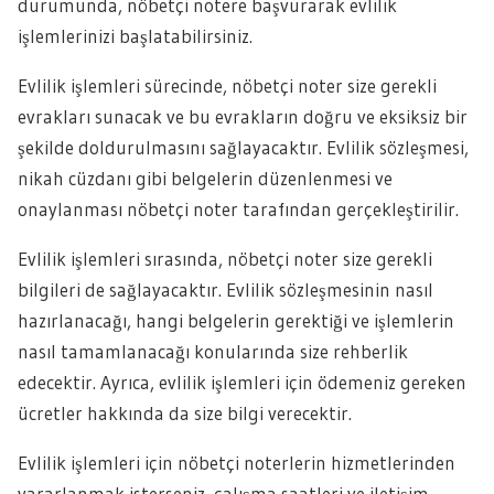
durumunda, nöbetçi notere başvurarak evlilik
işlemlerinizi başlatabilirsiniz.
Evlilik işlemleri sürecinde, nöbetçi noter size gerekli
evrakları sunacak ve bu evrakların doğru ve eksiksiz bir
şekilde doldurulmasını sağlayacaktır. Evlilik sözleşmesi,
nikah cüzdanı gibi belgelerin düzenlenmesi ve
onaylanması nöbetçi noter tarafından gerçekleştirilir.
Evlilik işlemleri sırasında, nöbetçi noter size gerekli
bilgileri de sağlayacaktır. Evlilik sözleşmesinin nasıl
hazırlanacağı, hangi belgelerin gerektiği ve işlemlerin
nasıl tamamlanacağı konularında size rehberlik
edecektir. Ayrıca, evlilik işlemleri için ödemeniz gereken
ücretler hakkında da size bilgi verecektir.
Evlilik işlemleri için nöbetçi noterlerin hizmetlerinden
yararlanmak isterseniz, çalışma saatleri ve iletişim