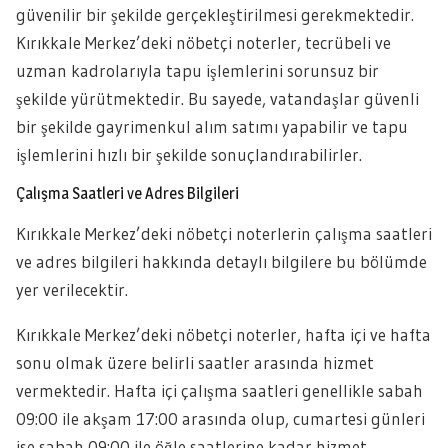
güvenilir bir şekilde gerçekleştirilmesi gerekmektedir.
Kırıkkale Merkez’deki nöbetçi noterler, tecrübeli ve
uzman kadrolarıyla tapu işlemlerini sorunsuz bir
şekilde yürütmektedir. Bu sayede, vatandaşlar güvenli
bir şekilde gayrimenkul alım satımı yapabilir ve tapu
işlemlerini hızlı bir şekilde sonuçlandırabilirler.
Çalışma Saatleri ve Adres Bilgileri
Kırıkkale Merkez’deki nöbetçi noterlerin çalışma saatleri
ve adres bilgileri hakkında detaylı bilgilere bu bölümde
yer verilecektir.
Kırıkkale Merkez’deki nöbetçi noterler, hafta içi ve hafta
sonu olmak üzere belirli saatler arasında hizmet
vermektedir. Hafta içi çalışma saatleri genellikle sabah
09:00 ile akşam 17:00 arasında olup, cumartesi günleri
ise sabah 09:00 ile öğle saatlerine kadar hizmet