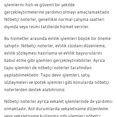
işlemlerini hızlı ve güvenli bir şekilde
gerçekleştirmelerine yardımcı olmayı amaçlamaktadır.
Nöbetçi noterler, genellikle normal çalışma saatleri
dışında veya resmi tatillerde hizmet verirler.
Bu hizmetler arasında evlilik işlemleri büyük bir öneme
sahiptir. Nöbetçi noterler, evlilik cüzdanı düzenleme,
evlilik sözleşmesi hazırlama ve evlilik başvurularını
kabul etme gibi işlemleri gerçekleştirebilirler. Ayrıca
tapu işlemleri de nöbetçi noterler tarafından
yapılabilmektedir. Tapu devir işlemleri, satış
sözleşmeleri ve ipotek işlemleri gibi konularda nöbetçi
noterlerden destek alabilirsiniz.
Nöbetçi noterler ayrıca vekalet işlemlerinde de yardımcı
olmaktadır. Acil durumlarda vekaletname düzenleme
veya vekaletname kullanma gibi işlemleri nöbetçi