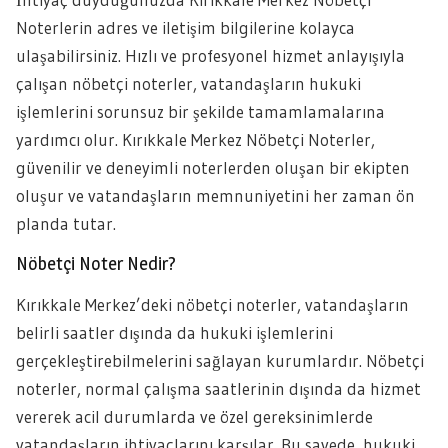
Noterlerin adres ve iletişim bilgilerine kolayca
ulaşabilirsiniz. Hızlı ve profesyonel hizmet anlayışıyla
çalışan nöbetçi noterler, vatandaşların hukuki
işlemlerini sorunsuz bir şekilde tamamlamalarına
yardımcı olur. Kırıkkale Merkez Nöbetçi Noterler,
güvenilir ve deneyimli noterlerden oluşan bir ekipten
oluşur ve vatandaşların memnuniyetini her zaman ön
planda tutar.
Nöbetçi Noter Nedir?
Kırıkkale Merkez’deki nöbetçi noterler, vatandaşların
belirli saatler dışında da hukuki işlemlerini
gerçekleştirebilmelerini sağlayan kurumlardır. Nöbetçi
noterler, normal çalışma saatlerinin dışında da hizmet
vererek acil durumlarda ve özel gereksinimlerde
vatandaşların ihtiyaçlarını karşılar. Bu sayede, hukuki