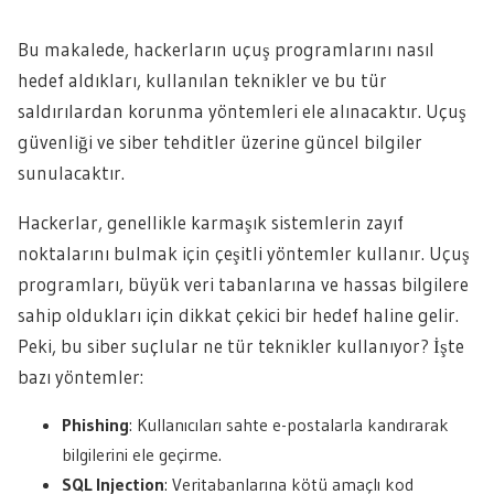
Bu makalede, hackerların uçuş programlarını nasıl
hedef aldıkları, kullanılan teknikler ve bu tür
saldırılardan korunma yöntemleri ele alınacaktır. Uçuş
güvenliği ve siber tehditler üzerine güncel bilgiler
sunulacaktır.
Hackerlar, genellikle karmaşık sistemlerin zayıf
noktalarını bulmak için çeşitli yöntemler kullanır. Uçuş
programları, büyük veri tabanlarına ve hassas bilgilere
sahip oldukları için dikkat çekici bir hedef haline gelir.
Peki, bu siber suçlular ne tür teknikler kullanıyor? İşte
bazı yöntemler:
Phishing
: Kullanıcıları sahte e-postalarla kandırarak
bilgilerini ele geçirme.
SQL Injection
: Veritabanlarına kötü amaçlı kod