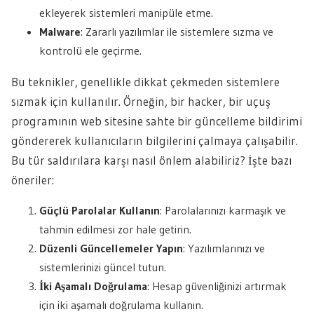
ekleyerek sistemleri manipüle etme.
Malware
: Zararlı yazılımlar ile sistemlere sızma ve
kontrolü ele geçirme.
Bu teknikler, genellikle dikkat çekmeden sistemlere
sızmak için kullanılır. Örneğin, bir hacker, bir uçuş
programının web sitesine sahte bir güncelleme bildirimi
göndererek kullanıcıların bilgilerini çalmaya çalışabilir.
Bu tür saldırılara karşı nasıl önlem alabiliriz? İşte bazı
öneriler:
Güçlü Parolalar Kullanın
: Parolalarınızı karmaşık ve
tahmin edilmesi zor hale getirin.
Düzenli Güncellemeler Yapın
: Yazılımlarınızı ve
sistemlerinizi güncel tutun.
İki Aşamalı Doğrulama
: Hesap güvenliğinizi artırmak
için iki aşamalı doğrulama kullanın.