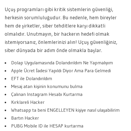
Uçuş programları gibi kritik sistemlerin güvenliği,
herkesin sorumluluğudur. Bu nedenle, hem bireyler
hem de şirketler, siber tehditlere karşı dikkatli
olmalıdır. Unutmayın, bir hackerın hedefi olmak
istemiyorsanız, önlemlerinizi alın! Uçuş güvenliğiniz,
siber dünyada bir adım önde olmakla başlar.
Dolap Uygulamasında Dolandırıldım Ne Yapmalıyım
Apple Ücret İadesi Yapıldı Diyor Ama Para Gelmedi
EFT ile Dolandırıldım
Mesaj atan kişinin konumunu bulma
Çalınan Instagram Hesabı Kurtarma
Kırklareli Hacker
Whatsapp ta beni ENGELLEYEN kişiye nasıl ulaşabilirim
Bartın Hacker
PUBG Mobile ID ile HESAP kurtarma