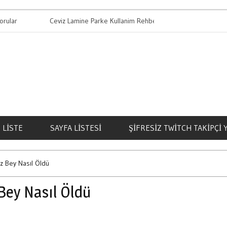
ular
Ceviz Lamine Parke Kullanim Rehberi
LISTE
SAYFA LISTESI
ŞIFRESIZ TWITCH TAKIPÇI
z Bey Nasıl Öldü
Bey Nasıl Öldü