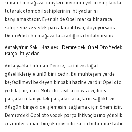
sunan bu mağaza, müşteri memnuniyetini ön planda
tutarak otomobil sahiplerinin ihtiyaçlarını
karşılamaktadır. Eğer siz de Opel marka bir araca
sahipseniz ve yedek parçalara ihtiyaç duyuyorsanız,
Demre'deki bu mağazada aradığınızı bulabilirsiniz.
Antalya’nın Saklı Hazinesi: Demre’deki Opel Oto Yedek
Parça İhtiyaçları
Antalya'da bulunan Demre, tarihi ve doğal
güzellikleriyle ünlü bir ilçedir. Bu muhteşem yerde
keşfedilmeyi bekleyen bir saklı hazine vardır: Opel oto
yedek parçaları. Motorlu taşıtların vazgeçilmez
parçaları olan yedek parçalar, araçların sağlıklı ve
düzgün bir şekilde işlemesini sağlamak için önemlidir.
Demre'deki Opel oto yedek parça ihtiyaçlarına yönelik
çözümler sunan birçok güvenilir satıcı bulunmaktadır.