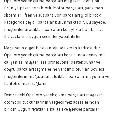
Opel oto yedek çıkma parçaları mağazası, geniş bir
ürün yelpazesine sahiptir. Motor parçaları, şanzıman
sistemleri, fren ve süspansiyon parçaları gibi birçok
kategoride çeşitli parçalar bulunmaktadır. Bu sayede,
müşteriler aradıkları parçaları kolaylıkla bulabilir ve
ihtiyaçlarına uygun seçimler yapabilirler.
Mağazanın diğer bir avantajı ise uzman kadrosudur.
Opel oto yedek çıkma parçaları konusunda deneyimli
çalışanlar, müşterilere profesyonel destek sunar ve
doğru parçaları seçmelerine yardımcı olurlar. Böylece,
müşterilerin mağazadan aldıkları parçaların uyumlu ve
kaliteli olması sağlanır.
Demre'deki Opel oto yedek çıkma parçaları mağazası,
otomobil tutkunlarının vazgeçilmez adreslerinden
biridir. Uygun fiyatlarla kaliteli ve işlevsel parçalar