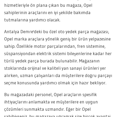
hizmetleriyle ön plana çıkan bu mağaza, Opel
sahiplerinin araçlarını en iyi şekilde bakımda
tutmalarına yardımcı olacak.
Antalya Demre'deki bu özel oto yedek parça mağazası,
Opel marka araçlara yönelik geniş bir ürün yelpazesine
sahip. Özellikle motor parçalarından, fren sistemine,
süspansiyondan elektrik sistemi bileşenlerine kadar her
türlü yedek parça burada bulunabilir. Mağazanın
stoklarında orijinal ve kaliteli yan sanayi ürünleri yer
alırken, uzman çalışanları da müşterilere doğru parçayı
seçme konusunda yardımcı olmak için hazır bekliyor.
Bu mağazadaki personel, Opel araçların spesifik
ihtiyaçlarını anlamakta ve müşterilere en uygun
çözümleri sunmakta uzmandır. Eğer bir Opel
sahibiyseniz, bu mağazaya uğramak size birçok avantaj