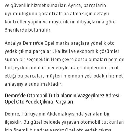
ve güvenilir hizmet sunarlar. Ayrıca, parçaların
uyumluluğunu garanti altına almak için detaylı
kontroller yapılır ve müşterilerin ihtiyaçlarına göre
önerilerde bulunulur.
Antalya Demre'de Opel marka araçlara yönelik oto
yedek çıkma parçaları, kaliteli ve ekonomik çözümler
sunan bir seçenektir. Hem çevre dostu olmaları hem de
bütçeyi korumaları nedeniyle araç sahiplerinin tercih
ettiği bu parçalar, müşteri memnuniyeti odaklı hizmet
anlayışıyla sunulmaktadır.
Demre’de Otomobil Tutkunlarının Vazgeçilmez Adresi:
Opel Oto Yedek Çıkma Parçaları
Demre, Türkiye'nin Akdeniz kıyısında yer alan bir
ilçesidir. Bu güzel beldede yaşayan otomobil tutkunları
için önemli bir adres vardır: Opel oto yedek çıkma